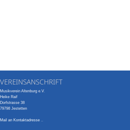
VEREINSANSCHRIFT
Musikverein Altenburg e.V.
Heike Raif
Dorfstrasse 38
79798 Jestetten
Mail an Kontaktadresse ..