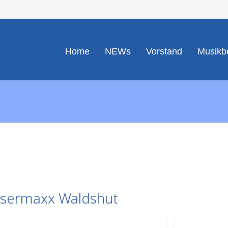
Home
NEWs
Vorstand
Musikbe
asermaxx Waldshut