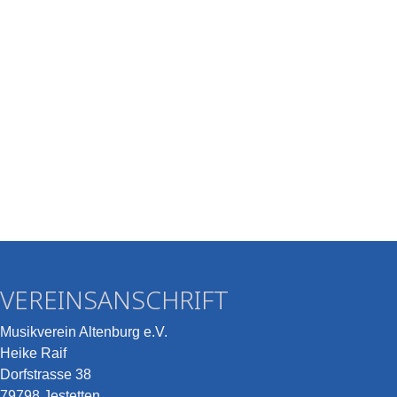
VEREINSANSCHRIFT
Musikverein Altenburg e.V.
Heike Raif
Dorfstrasse 38
79798 Jestetten