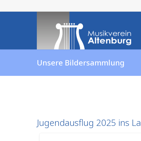
Unsere Bildersammlung
Jugendausflug 2025 ins L