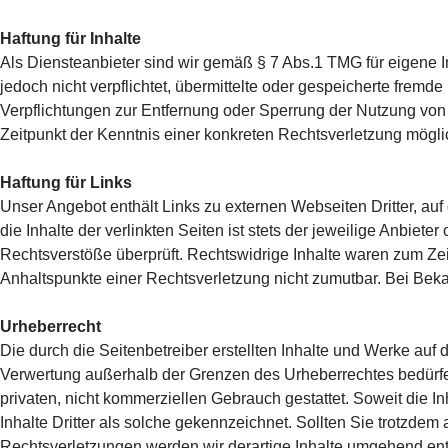
Haftung für Inhalte
Als Diensteanbieter sind wir gemäß § 7 Abs.1 TMG für eigene I
jedoch nicht verpflichtet, übermittelte oder gespeicherte frem
Verpflichtungen zur Entfernung oder Sperrung der Nutzung von
Zeitpunkt der Kenntnis einer konkreten Rechtsverletzung mög
Haftung für Links
Unser Angebot enthält Links zu externen Webseiten Dritter, au
die Inhalte der verlinkten Seiten ist stets der jeweilige Anbiet
Rechtsverstöße überprüft. Rechtswidrige Inhalte waren zum Zeit
Anhaltspunkte einer Rechtsverletzung nicht zumutbar. Bei Be
Urheberrecht
Die durch die Seitenbetreiber erstellten Inhalte und Werke auf
Verwertung außerhalb der Grenzen des Urheberrechtes bedürfen 
privaten, nicht kommerziellen Gebrauch gestattet. Soweit die In
Inhalte Dritter als solche gekennzeichnet. Sollten Sie trotzd
Rechtsverletzungen werden wir derartige Inhalte umgehend ent