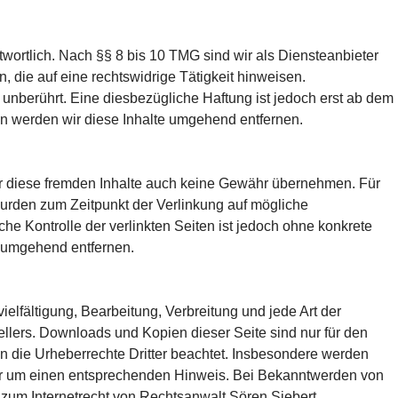
wortlich. Nach §§ 8 bis 10 TMG sind wir als Diensteanbieter
 die auf eine rechtswidrige Tätigkeit hinweisen.
unberührt. Eine diesbezügliche Haftung ist jedoch erst ab dem
n werden wir diese Inhalte umgehend entfernen.
für diese fremden Inhalte auch keine Gewähr übernehmen. Für
n wurden zum Zeitpunkt der Verlinkung auf mögliche
he Kontrolle der verlinkten Seiten ist jedoch ohne konkrete
s umgehend entfernen.
ielfältigung, Bearbeitung, Verbreitung und jede Art der
llers. Downloads und Kopien dieser Seite sind nur für den
den die Urheberrechte Dritter beachtet. Insbesondere werden
 wir um einen entsprechenden Hinweis. Bei Bekanntwerden von
zum Internetrecht von Rechtsanwalt Sören Siebert