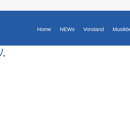
Home
NEWs
Vorstand
Musikbe
V.