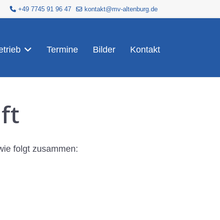
+49 7745 91 96 47
kontakt@mv-altenburg.de
trieb
Termine
Bilder
Kontakt
ft
 wie folgt zusammen: