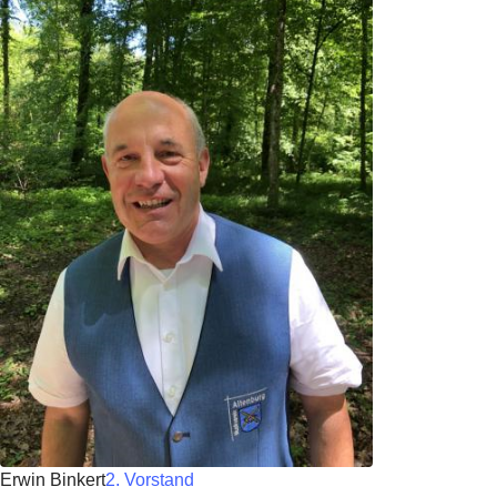
Erwin Binkert
2. Vorstand