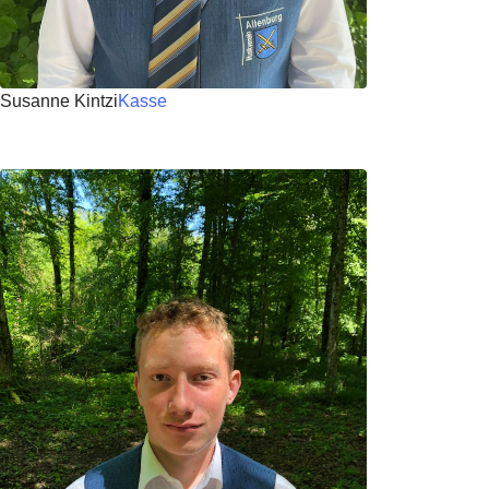
Susanne Kintzi
Kasse