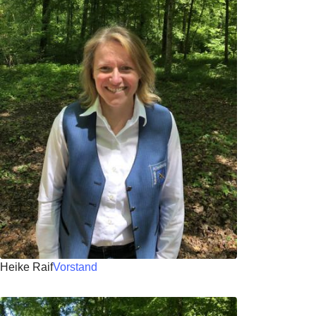
Heike Raif
Vorstand