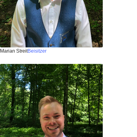
Marian Streit
Beisitzer