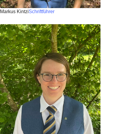
Markus Kintzi
Schriftführer