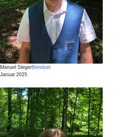
Manuel Steger
Beisitzer
Januar 2025