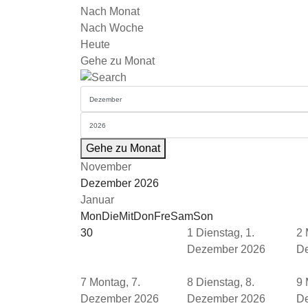
Nach Monat
Nach Woche
Heute
Gehe zu Monat
Gehe zu Monat
November
Dezember 2026
Januar
Mon
Die
Mit
Don
Fre
Sam
Son
30
1
Dienstag, 1.
2
Dezember 2026
D
7
Montag, 7.
8
Dienstag, 8.
9
Dezember 2026
Dezember 2026
D