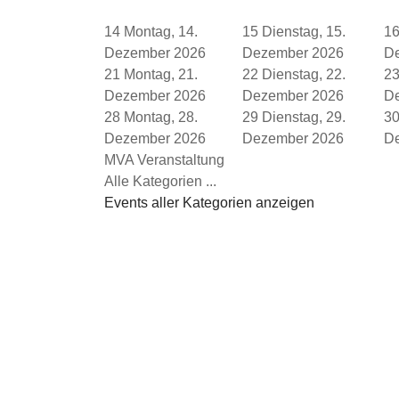
14
Montag, 14.
15
Dienstag, 15.
1
Dezember 2026
Dezember 2026
D
21
Montag, 21.
22
Dienstag, 22.
2
Dezember 2026
Dezember 2026
D
28
Montag, 28.
29
Dienstag, 29.
3
Dezember 2026
Dezember 2026
D
MVA Veranstaltung
Alle Kategorien ...
Events aller Kategorien anzeigen