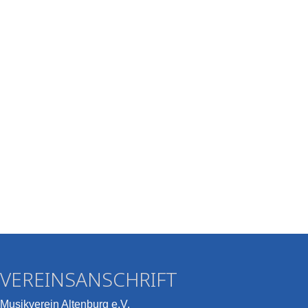
VEREINSANSCHRIFT
Musikverein Altenburg e.V.