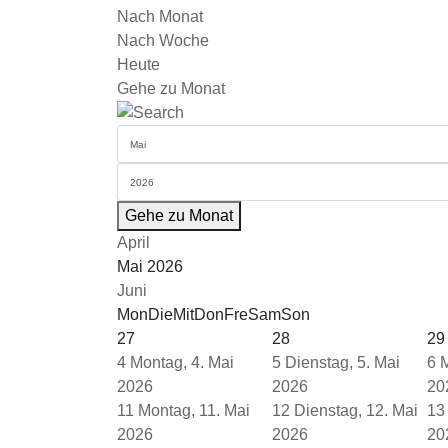
Nach Monat
Nach Woche
Heute
Gehe zu Monat
Gehe zu Monat
April
Mai 2026
Juni
Mon
Die
Mit
Don
Fre
Sam
Son
27
28
29
4
Montag, 4. Mai
5
Dienstag, 5. Mai
6
M
2026
2026
20
11
Montag, 11. Mai
12
Dienstag, 12. Mai
13
2026
2026
20