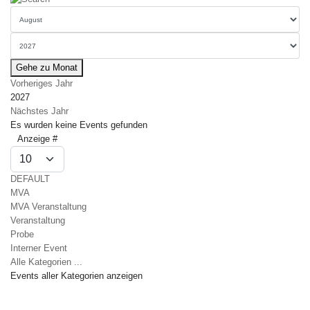
Gehe zu Monat
Vorheriges Jahr
2027
Nächstes Jahr
Es wurden keine Events gefunden
Limite der Paginierungsliste
Anzeige #
DEFAULT
MVA
MVA Veranstaltung
Veranstaltung
Probe
Interner Event
Alle Kategorien ...
Events aller Kategorien anzeigen