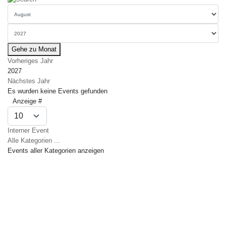
Gehe zu Monat
Vorheriges Jahr
2027
Nächstes Jahr
Es wurden keine Events gefunden
Limite der Paginierungsliste
Anzeige #
Interner Event
Alle Kategorien ...
Events aller Kategorien anzeigen